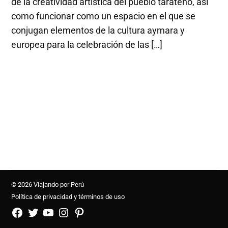
de la creatividad artística del pueblo tarateño, así
como funcionar como un espacio en el que se
conjugan elementos de la cultura aymara y
europea para la celebración de las […]
© 2026 Viajando por Perú
Política de privacidad y términos de uso
FB
TW
YouTube
Instagram
Pinterest