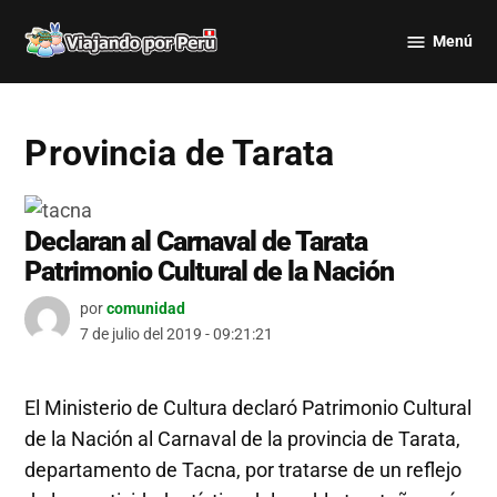
Saltar
Menú
al
Viajando
contenido
por Perú
Provincia de Tarata
Declaran al Carnaval de Tarata
Patrimonio Cultural de la Nación
por
comunidad
7 de julio del 2019 - 09:21:21
El Ministerio de Cultura declaró Patrimonio Cultural
de la Nación al Carnaval de la provincia de Tarata,
departamento de Tacna, por tratarse de un reflejo