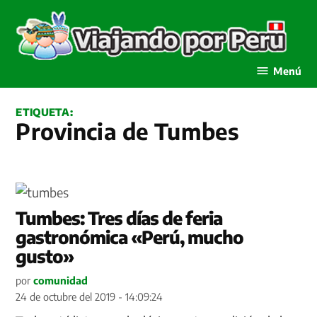
Saltar
al
contenido
Viajando por Perú
Menú
ETIQUETA:
Provincia de Tumbes
Tumbes: Tres días de feria
gastronómica «Perú, mucho
gusto»
por
comunidad
24 de octubre del 2019 - 14:09:24