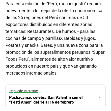
Para esta edición de “Perú, mucho gusto” reunirá
nuevamente a lo mejor de la oferta gastronómica
de las 25 regiones del Perú con más de 50
expositores distribuidos en diferentes zonas
temáticas: Restaurantes, De humos –para las
cocinas de campo y parrillas-, Bebidas y jugos,
Postres y snacks, Bares, y una nueva zona para la
promoción de los superalimentos peruanos “Super
Foods Peru”, alimentos de alto valor nutritivo
producidos en nuestro país y que van ganando
mercados internacionales.
Te puede interesar:
›
Pachacámac celebra San Valentín con el
“Festi Amor” del 14 al 16 de febrero