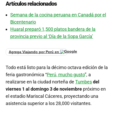
Artículos relacionados
Semana de la cocina peruana en Canadá por el
Bicentenario
Huaral preparó 1,500 platos bandera de la
provincia previo al ‘Día de la Sopa García’
Agrega Viajando por Perú en
Todo está listo para la décimo octava edición de la
feria gastronómica “
Perú, mucho gusto
”, a
realizarse en la ciudad norteña de
Tumbes
del
viernes 1 al domingo 3 de noviembre
próximo en
el estadio Mariscal Cáceres, proyectando una
asistencia superior a los 28,000 visitantes.