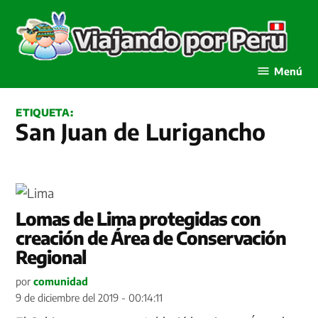
Saltar
al
contenido
Viajando por Perú
Menú
ETIQUETA:
San Juan de Lurigancho
Lomas de Lima protegidas con
creación de Área de Conservación
Regional
por
comunidad
9 de diciembre del 2019 - 00:14:11