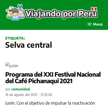
Saltar
al
contenido
Viajando por Perú
Menú
ETIQUETA:
Selva central
Programa del XXI Festival Nacional
del Café Pichanaqui 2021
por
comunidad
16 de agosto del 2021 - 21:32:50
Junín. Con el objetivo de impulsar la reactivación