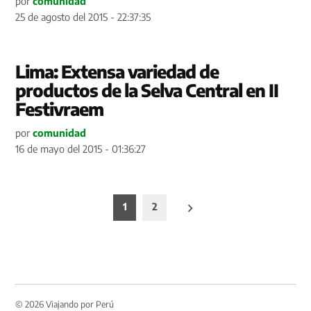
por
comunidad
25 de agosto del 2015 - 22:37:35
Lima: Extensa variedad de
productos de la Selva Central en II
Festivraem
por
comunidad
16 de mayo del 2015 - 01:36:27
Paginación
1
2
de
entradas
© 2026 Viajando por Perú