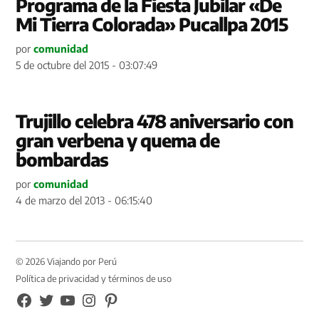
Programa de la Fiesta Jubilar «De
Mi Tierra Colorada» Pucallpa 2015
por
comunidad
5 de octubre del 2015 - 03:07:49
Trujillo celebra 478 aniversario con
gran verbena y quema de
bombardas
por
comunidad
4 de marzo del 2013 - 06:15:40
© 2026 Viajando por Perú
Política de privacidad y términos de uso
FB
TW
YouTube
Instagram
Pinterest