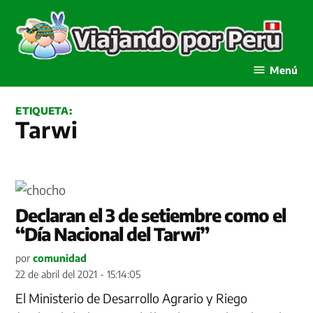
Saltar
al
contenido
Viajando por Perú
Menú
ETIQUETA:
Tarwi
Declaran el 3 de setiembre como el
“Día Nacional del Tarwi”
por
comunidad
22 de abril del 2021 - 15:14:05
El Ministerio de Desarrollo Agrario y Riego