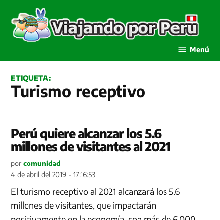
Saltar
al
contenido
Viajando por Perú
Menú
ETIQUETA:
Turismo receptivo
Perú quiere alcanzar los 5.6
millones de visitantes al 2021
por
comunidad
4 de abril del 2019 - 17:16:53
El turismo receptivo al 2021 alcanzará los 5.6
millones de visitantes, que impactarán
positivamente en la economía, con más de 6,000