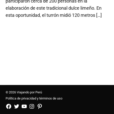
participaron cerca de 200 personas en la
elaboración de este tradicional dulce limeño. En
esta oportunidad, el turrón midió 120 metros […]
© 2026 Viajando por Perú
Política de privacidad y términos de uso
FB
TW
YouTube
Instagram
Pinterest