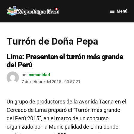
Saltar
Menú
al
Viajando
contenido
por Perú
Turrón de Doña Pepa
Lima: Presentan el turrón más grande
del Perú
por
comunidad
7 de octubre del 2015 - 00:57:21
Un grupo de productores de la avenida Tacna en el
Cercado de Lima preparó el “Turrón más grande
del Perú 2015”, en el marco de un concurso
organizado por la Municipalidad de Lima donde