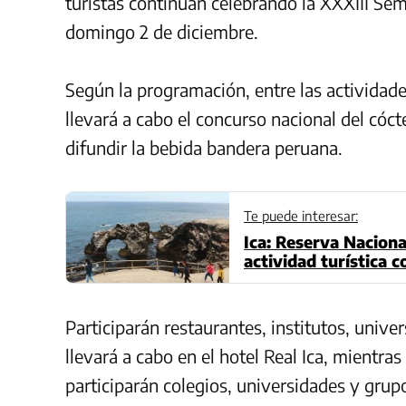
turistas continúan celebrando la XXXIII Sem
domingo 2 de diciembre.
Según la programación, entre las actividades
llevará a cabo el concurso nacional del cócte
difundir la bebida bandera peruana.
Te puede interesar:
Ica: Reserva Nacion
actividad turística 
Participarán restaurantes, institutos, unive
llevará a cabo en el hotel Real Ica, mientras
participarán colegios, universidades y grup