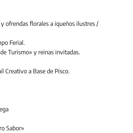
ofrendas florales a iqueños ilustres /
po Ferial.
de Turismo» y reinas invitadas.
l Creativo a Base de Pisco.
dega
uro Sabor»