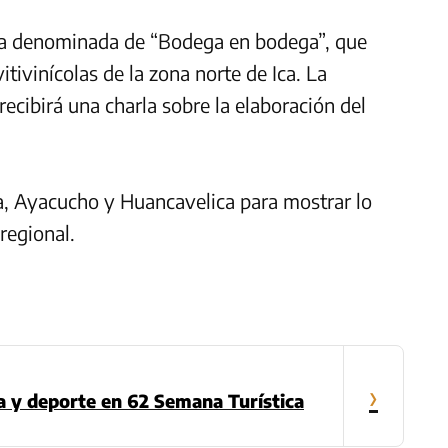
ica denominada de “Bodega en bodega”, que
tivinícolas de la zona norte de Ica. La
ecibirá una charla sobre la elaboración del
a, Ayacucho y Huancavelica para mostrar lo
regional.
›
a y deporte en 62 Semana Turística