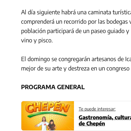
Al día siguiente habrá una caminata turíst
comprenderá un recorrido por las bodegas vi
población participará de un paseo guiado y r
vino y pisco.
El domingo se congregarán artesanos de Ic
mejor de su arte y destreza en un congreso 
PROGRAMA GENERAL
Te puede interesar:
Gastronomía, cultur
de Chepén