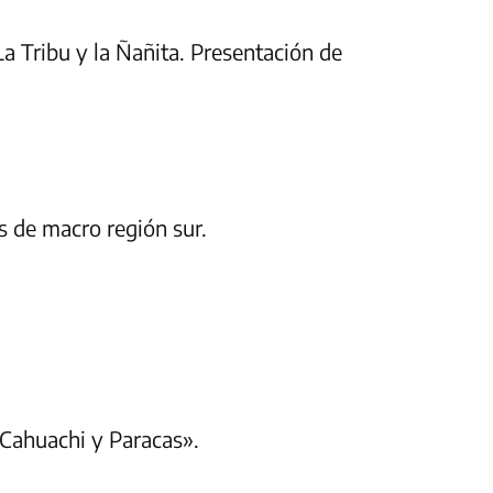
La Tribu y la Ñañita. Presentación de
os de macro región sur.
 Cahuachi y Paracas».