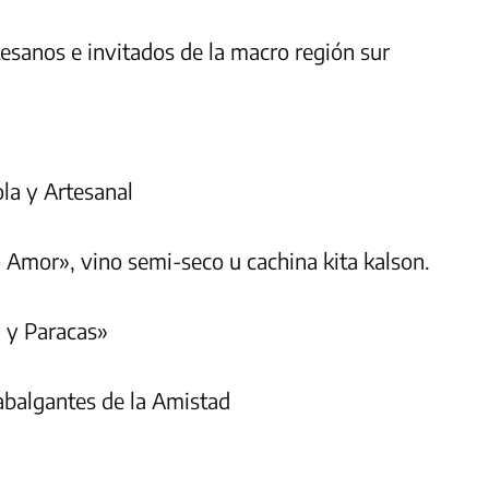
esanos e invitados de la macro región sur
ola y Artesanal
 Amor», vino semi-seco u cachina kita kalson.
i y Paracas»
abalgantes de la Amistad