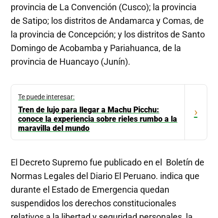
provincia de La Convención (Cusco); la provincia
de Satipo; los distritos de Andamarca y Comas, de
la provincia de Concepción; y los distritos de Santo
Domingo de Acobamba y Pariahuanca, de la
provincia de Huancayo (Junín).
Te puede interesar:
Tren de lujo para llegar a Machu Picchu:
›
conoce la experiencia sobre rieles rumbo a la
maravilla del mundo
El Decreto Supremo fue publicado en el Boletín de
Normas Legales del Diario El Peruano. indica que
durante el Estado de Emergencia quedan
suspendidos los derechos constitucionales
relativos a la libertad y seguridad personales, la