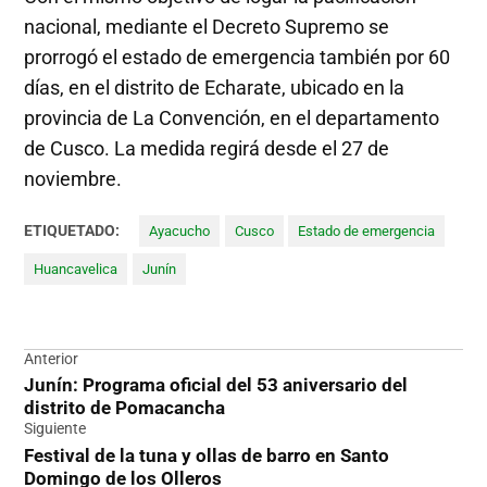
nacional, mediante el Decreto Supremo se
prorrogó el estado de emergencia también por 60
días, en el distrito de Echarate, ubicado en la
provincia de La Convención, en el departamento
de Cusco. La medida regirá desde el 27 de
noviembre.
ETIQUETADO:
Ayacucho
Cusco
Estado de emergencia
Huancavelica
Junín
Navegación
Anterior
Junín: Programa oficial del 53 aniversario del
de
distrito de Pomacancha
entradas
Siguiente
Festival de la tuna y ollas de barro en Santo
Domingo de los Olleros