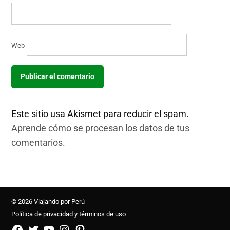
Web
Este sitio usa Akismet para reducir el spam.
Aprende cómo se procesan los datos de tus
comentarios.
© 2026 Viajando por Perú
Política de privacidad y términos de uso
FB
TW
YouTube
Instagram
Pinterest