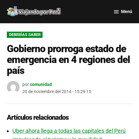
Saltar
Menú
al
Viajando
contenido
por Perú
PUBLICADO
DEBERÍAS SABER
EN
Gobierno prorroga estado de
emergencia en 4 regiones del
país
por
comunidad
20 de noviembre del 2014 - 15:29:15
Artículos relacionados
Uber ahora llega a todas las capitales del Perú