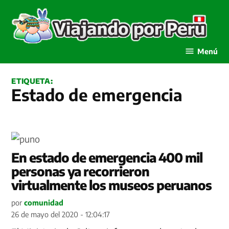
Saltar
al
contenido
Viajando por Perú
Menú
ETIQUETA:
Estado de emergencia
En estado de emergencia 400 mil
personas ya recorrieron
virtualmente los museos peruanos
por
comunidad
26 de mayo del 2020 - 12:04:17