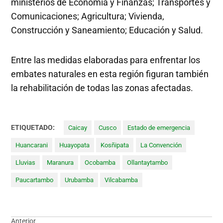
ministerios de Economía y Finanzas; Transportes y
Comunicaciones; Agricultura; Vivienda,
Construcción y Saneamiento; Educación y Salud.
Entre las medidas elaboradas para enfrentar los
embates naturales en esta región figuran también
la rehabilitación de todas las zonas afectadas.
ETIQUETADO:
Caicay
Cusco
Estado de emergencia
Huancarani
Huayopata
Kosñipata
La Convención
Lluvias
Maranura
Ocobamba
Ollantaytambo
Paucartambo
Urubamba
Vilcabamba
Anterior