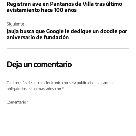
Registran ave en Pantanos de Villa tras último
entradas
avistamiento hace 100 años
Siguiente
Jauja busca que Google le dedique un doodle por
aniversario de fundación
Deja un comentario
Tu dirección de correo electrónico no será publicada.
Los campos
obligatorios están marcados con
*
Comentario
*