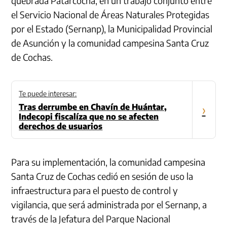
quebrada Patarcocha, en un trabajo conjunto entre
el Servicio Nacional de Áreas Naturales Protegidas
por el Estado (Sernanp), la Municipalidad Provincial
de Asunción y la comunidad campesina Santa Cruz
de Cochas.
Te puede interesar:
Tras derrumbe en Chavín de Huántar,
›
Indecopi fiscalíza que no se afecten
derechos de usuarios
Para su implementación, la comunidad campesina
Santa Cruz de Cochas cedió en sesión de uso la
infraestructura para el puesto de control y
vigilancia, que será administrada por el Sernanp, a
través de la Jefatura del Parque Nacional