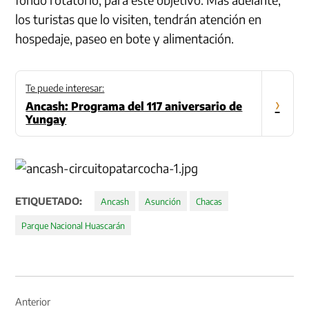
los turistas que lo visiten, tendrán atención en
hospedaje, paseo en bote y alimentación.
Te puede interesar:
›
Ancash: Programa del 117 aniversario de
Yungay
ETIQUETADO:
Ancash
Asunción
Chacas
Parque Nacional Huascarán
Navegación
de
Anterior