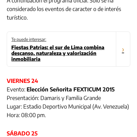
A continuación el programa oficial. Solo se ha
considerado los eventos de caracter o de interés
turístico.
Te puede interesar:
Fiestas Patrias: el sur de Lima combina
›
descanso, naturaleza y valorización
inmobiliaria
VIERNES 24
Evento:
Elección Señorita FEXTICUM 2015
Presentación: Damaris y Familia Grande
Lugar: Estadio Deportivo Municipal (Av. Venezuela)
Hora: 08:00 pm.
SÁBADO 25