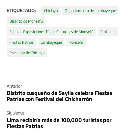
ETIQUETADO:
Chiclayo
Departamento de Lambayeque
Distrito de Monsefú
Feria de Exposiciones Típico Culturales de Monsefú
Fexticum
Fiestas Patrias
Lambayeque
Monsefú
Provincia de Chiclayo
Navegación
de
Anterior
Distrito cusqueño de Saylla celebra Fiestas
entradas
Patrias con Festival del Chicharrón
Siguiente
Lima recibiría más de 100,000 turistas por
Fiestas Patrias