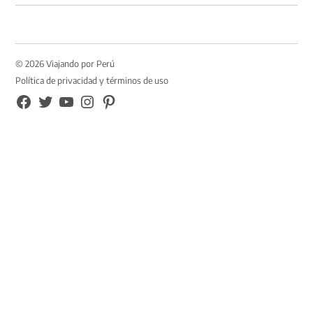
© 2026 Viajando por Perú
Política de privacidad y términos de uso
FB
TW
YouTube
Instagram
Pinterest