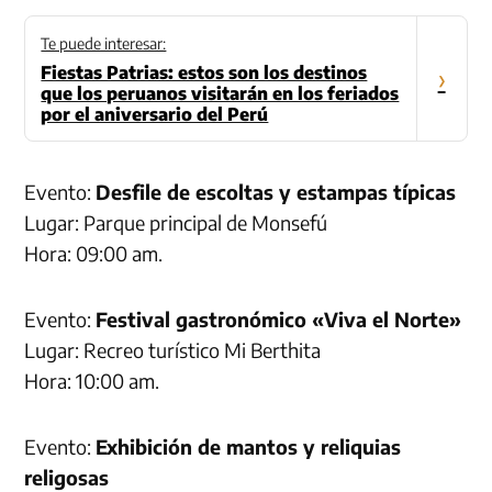
Te puede interesar:
Fiestas Patrias: estos son los destinos
›
que los peruanos visitarán en los feriados
por el aniversario del Perú
Evento:
Desfile de escoltas y estampas típicas
Lugar: Parque principal de Monsefú
Hora: 09:00 am.
Evento:
Festival gastronómico «Viva el Norte»
Lugar: Recreo turístico Mi Berthita
Hora: 10:00 am.
Evento:
Exhibición de mantos y reliquias
religosas