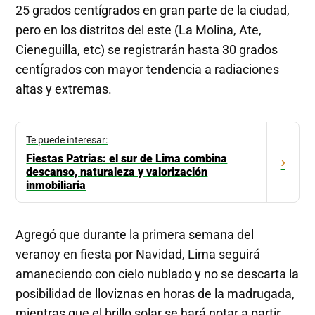
25 grados centígrados en gran parte de la ciudad,
pero en los distritos del este (La Molina, Ate,
Cieneguilla, etc) se registrarán hasta 30 grados
centígrados con mayor tendencia a radiaciones
altas y extremas.
Te puede interesar:
Fiestas Patrias: el sur de Lima combina
›
descanso, naturaleza y valorización
inmobiliaria
Agregó que durante la primera semana del
veranoy en fiesta por Navidad, Lima seguirá
amaneciendo con cielo nublado y no se descarta la
posibilidad de lloviznas en horas de la madrugada,
mientras que el brillo solar se hará notar a partir