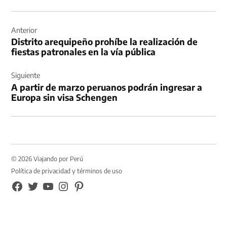
Navegación
de
Anterior
Distrito arequipeño prohíbe la realización de
entradas
fiestas patronales en la vía pública
Siguiente
A partir de marzo peruanos podrán ingresar a
Europa sin visa Schengen
© 2026 Viajando por Perú
Política de privacidad y términos de uso
FB
TW
YouTube
Instagram
Pinterest