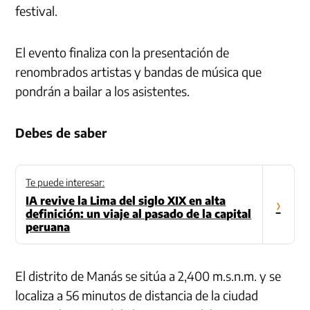
festival.
El evento finaliza con la presentación de
renombrados artistas y bandas de música que
pondrán a bailar a los asistentes.
Debes de saber
Te puede interesar:
IA revive la Lima del siglo XIX en alta
›
definición: un viaje al pasado de la capital
peruana
El distrito de Manás se sitúa a 2,400 m.s.n.m. y se
localiza a 56 minutos de distancia de la ciudad