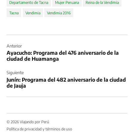
Departamento de Tacna
Mujer Peruana
Reina de la Vendimia
Tacna
Vendimia
Vendimia 2016
Navegación
de
Anterior
Ayacucho: Programa del 476 aniversario de la
entradas
ciudad de Huamanga
Siguiente
Junín: Programa del 482 aniversario de la ciudad
de Jauja
© 2026 Viajando por Perú
Política de privacidad y términos de uso