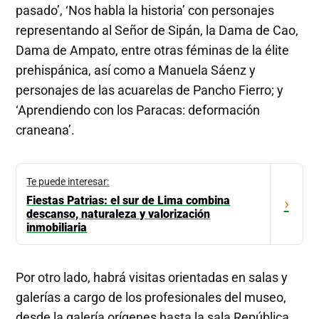
pasado’, ‘Nos habla la historia’ con personajes
representando al Señor de Sipán, la Dama de Cao,
Dama de Ampato, entre otras féminas de la élite
prehispánica, así como a Manuela Sáenz y
personajes de las acuarelas de Pancho Fierro; y
‘Aprendiendo con los Paracas: deformación
craneana’.
Te puede interesar:
Fiestas Patrias: el sur de Lima combina
›
descanso, naturaleza y valorización
inmobiliaria
Por otro lado, habrá visitas orientadas en salas y
galerías a cargo de los profesionales del museo,
desde la galería orígenes hasta la sala República,