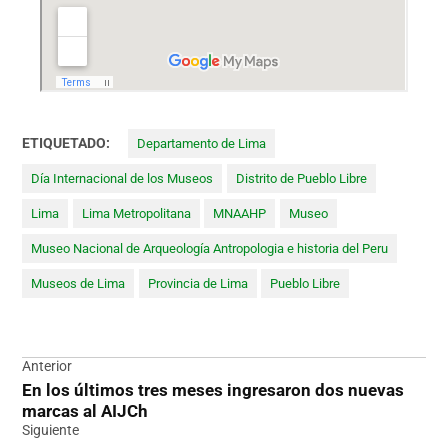
ETIQUETADO:
Departamento de Lima
Día Internacional de los Museos
Distrito de Pueblo Libre
Lima
Lima Metropolitana
MNAAHP
Museo
Museo Nacional de Arqueología Antropologia e historia del Peru
Museos de Lima
Provincia de Lima
Pueblo Libre
Navegación
Anterior
En los últimos tres meses ingresaron dos nuevas
de
marcas al AIJCh
entradas
Siguiente