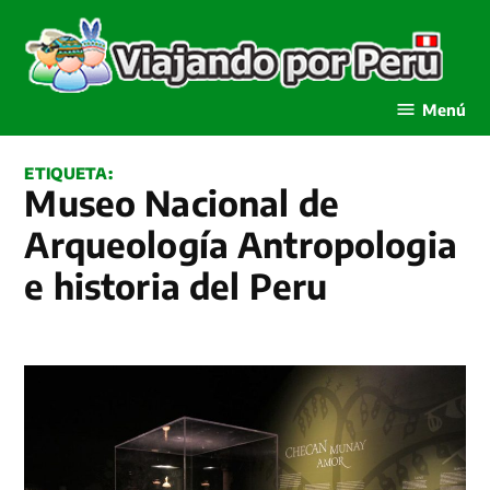
Saltar
al
contenido
Viajando por Perú
Menú
ETIQUETA:
Museo Nacional de
Arqueología Antropologia
e historia del Peru