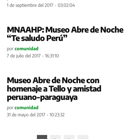
1 de septiembre del 2017 - 03:02:04
MNAAHP: Museo Abre de Noche
“Te saludo Perú”
por
comunidad
7 de julio del 2017 - 16:31:10
Museo Abre de Noche con
homenaje a Tello y amistad
peruano-paraguaya
por
comunidad
31 de mayo del 2017 - 10:23:32
Paginación