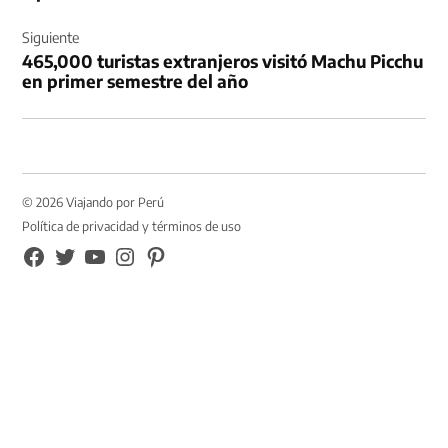
Siguiente
465,000 turistas extranjeros visitó Machu Picchu
en primer semestre del año
© 2026 Viajando por Perú
Política de privacidad y términos de uso
FB
TW
YouTube
Instagram
Pinterest