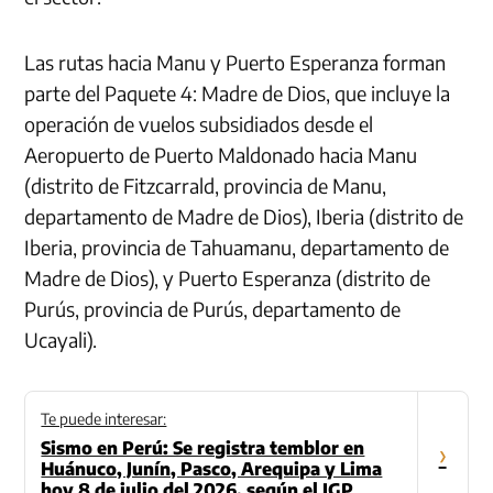
Las rutas hacia Manu y Puerto Esperanza forman
parte del Paquete 4: Madre de Dios, que incluye la
operación de vuelos subsidiados desde el
Aeropuerto de Puerto Maldonado hacia Manu
(distrito de Fitzcarrald, provincia de Manu,
departamento de Madre de Dios), Iberia (distrito de
Iberia, provincia de Tahuamanu, departamento de
Madre de Dios), y Puerto Esperanza (distrito de
Purús, provincia de Purús, departamento de
Ucayali).
Te puede interesar:
Sismo en Perú: Se registra temblor en
›
Huánuco, Junín, Pasco, Arequipa y Lima
hoy 8 de julio del 2026, según el IGP