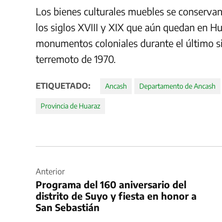
Los bienes culturales muebles se conservan
los siglos XVIII y XIX que aún quedan en Hu
monumentos coloniales durante el último s
terremoto de 1970.
ETIQUETADO:
Ancash
Departamento de Ancash
Provincia de Huaraz
Navegación
de
Anterior
Programa del 160 aniversario del
entradas
distrito de Suyo y fiesta en honor a
San Sebastián