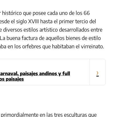
or histórico que posee cada uno de los 66
sde el siglo XVIII hasta el primer tercio del
 diversos estilos artístico desarrollados entre
 La buena factura de aquellos bienes de estilo
aba en los orfebres que habitaban el virreinato.
›
arnaval, paisajes andinos y full
s paisajes
o primordialmente en las tres esculturas que