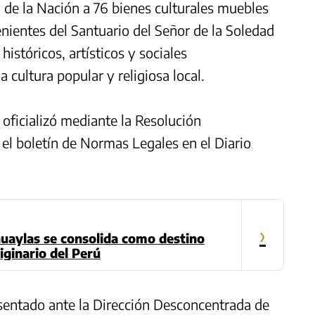
 de la Nación a 76 bienes culturales muebles
ientes del Santuario del Señor de la Soledad
históricos, artísticos y sociales
a cultura popular y religiosa local.
 oficializó mediante la Resolución
 el boletín de Normas Legales en el Diario
›
uaylas se consolida como destino
iginario del Perú
sentado ante la Dirección Desconcentrada de