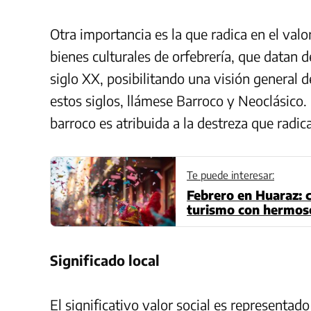
Otra importancia es la que radica en el val
bienes culturales de orfebrería, que datan de
siglo XX, posibilitando una visión general de
estos siglos, llámese Barroco y Neoclásico.
barroco es atribuida a la destreza que radic
Te puede interesar:
Febrero en Huaraz: c
turismo con hermoso
Significado local
El significativo valor social es representad