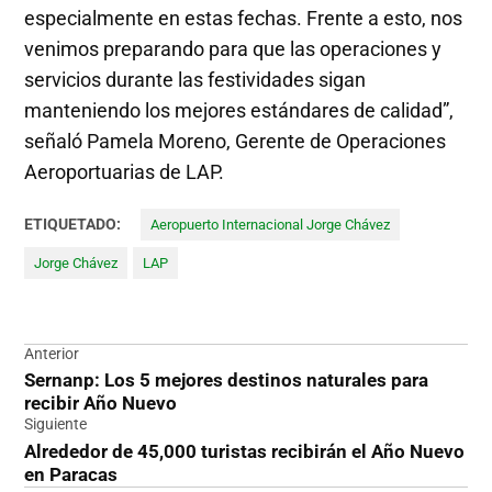
especialmente en estas fechas. Frente a esto, nos
venimos preparando para que las operaciones y
servicios durante las festividades sigan
manteniendo los mejores estándares de calidad”,
señaló Pamela Moreno, Gerente de Operaciones
Aeroportuarias de LAP.
ETIQUETADO:
Aeropuerto Internacional Jorge Chávez
Jorge Chávez
LAP
Navegación
Anterior
Sernanp: Los 5 mejores destinos naturales para
de
recibir Año Nuevo
entradas
Siguiente
Alrededor de 45,000 turistas recibirán el Año Nuevo
en Paracas