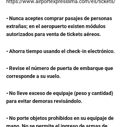
https://www.airportexpresslima.com/es/tickets/
• Nunca aceptes comprar pasajes de personas
extrañas; en el aeropuerto existen módulos
autorizados para venta de tickets aéreos.
• Ahorra tiempo usando el check-in electrónico.
• Revise el número de puerta de embarque que
corresponde a su vuelo.
• No lleve exceso de equipaje (peso y cantidad)
para evitar demoras revisándolo.
• No porte objetos prohibidos en su equipaje de
mano. No se permite el ingreso de armas de