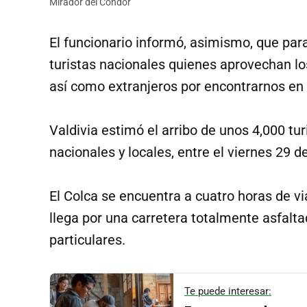
Mirador del Condor
El funcionario informó, asimismo, que par
turistas nacionales quienes aprovechan los
así como extranjeros por encontrarnos en
Valdivia estimó el arribo de unos 4,000 turi
nacionales y locales, entre el viernes 29 de
El Colca se encuentra a cuatro horas de vi
llega por una carretera totalmente asfalt
particulares.
Te puede interesar: