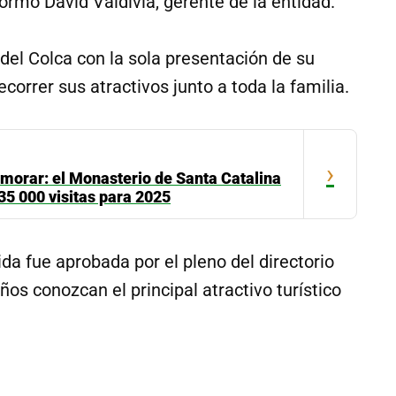
nformó David Valdivia, gerente de la entidad.
del Colca con la sola presentación de su
correr sus atractivos junto a toda la familia.
›
morar: el Monasterio de Santa Catalina
35 000 visitas para 2025
da fue aprobada por el pleno del directorio
os conozcan el principal atractivo turístico