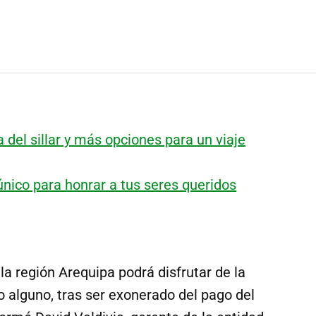
a del sillar y más opciones para un viaje
único para honrar a tus seres queridos
la región Arequipa podrá disfrutar de la
to alguno, tras ser exonerado del pago del