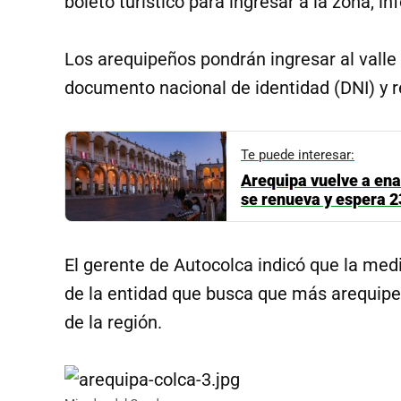
boleto turístico para ingresar a la zona, i
Los arequipeños pondrán ingresar al valle 
documento nacional de identidad (DNI) y re
Te puede interesar:
Arequipa vuelve a ena
se renueva y espera 2
El gerente de Autocolca indicó que la medi
de la entidad que busca que más arequipeñ
de la región.