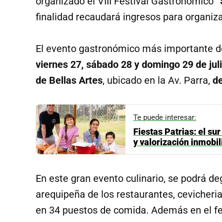
organizado el VIII Festival Gastronómico
“
finalidad recaudará ingresos para organiza
El evento gastronómico más importante del
viernes 27, sábado 28 y domingo 29 de jul
de Bellas Artes
, ubicado en la Av. Parra,
de
Te puede interesar:
Fiestas Patrias: el s
y valorización inmobil
En este gran evento culinario, se podrá d
arequipeña de los restaurantes, cevicheri
en 34 puestos de comida. Además en el fes