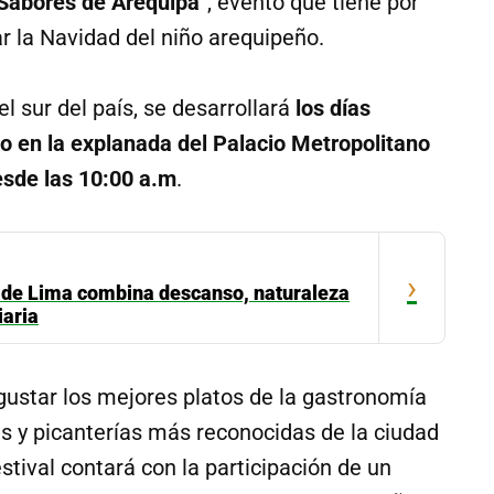
Sabores de Arequipa
”, evento que tiene por
r la Navidad del niño arequipeño.
 sur del país, se desarrollará
los días
io en la explanada del Palacio Metropolitano
sde las 10:00 a.m
.
›
ur de Lima combina descanso, naturaleza
iaria
egustar los mejores platos de la gastronomía
as y picanterías más reconocidas de la ciudad
tival contará con la participación de un