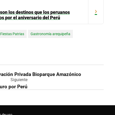
›
 son los destinos que los peruanos
dos por el aniversario del Perú
Fiestas Patrias
Gastronomía arequipeña
vación Privada Bioparque Amazónico
Siguiente
guro por Perú
s de uso