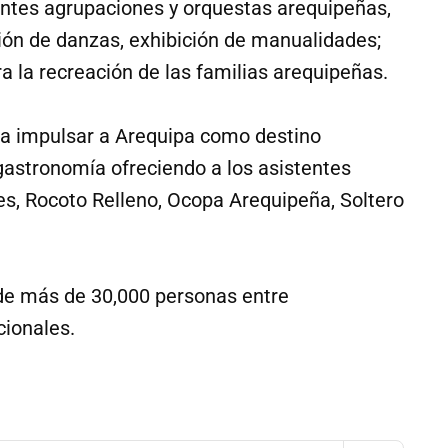
entes agrupaciones y orquestas arequipeñas,
ción de danzas, exhibición de manualidades;
a la recreación de las familias arequipeñas.
sca impulsar a Arequipa como destino
 gastronomía ofreciendo a los asistentes
s, Rocoto Relleno, Ocopa Arequipeña, Soltero
 de más de 30,000 personas entre
cionales.