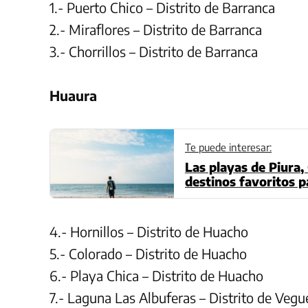
1.- Puerto Chico – Distrito de Barranca
2.- Miraflores – Distrito de Barranca
3.- Chorrillos – Distrito de Barranca
Huaura
Te puede interesar:
Las playas de Piura,
destinos favoritos p
4.- Hornillos – Distrito de Huacho
5.- Colorado – Distrito de Huacho
6.- Playa Chica – Distrito de Huacho
7.- Laguna Las Albuferas – Distrito de Vegu