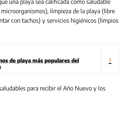
ue una playa sea calificada como saludable
y microorganismos), limpieza de la playa (libre
ntar con tachos) y servicios higiénicos (limpios
›
inos de playa más populares del
a
saludables para recibir el Año Nuevo y los