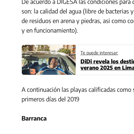
De acuerdo a DIGESA las condiciones para q
son: la calidad del agua (libre de bacterias 
de residuos en arena y piedras, asi como co
y en funcionamiento).
Te puede interesar:
DiDi revela los dest
verano 2025 en Lim
A continuación las playas calificadas como 
primeros días del 2019
Barranca