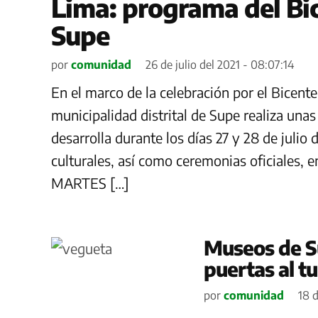
Lima: programa del Bi
Supe
por
comunidad
26 de julio del 2021 - 08:07:14
En el marco de la celebración por el Bicente
municipalidad distrital de Supe realiza unas
desarrolla durante los días 27 y 28 de julio 
culturales, así como ceremonias oficiales, e
MARTES […]
Museos de S
puertas al t
por
comunidad
18 d