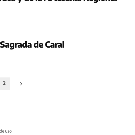
Sagrada de Caral
2
 de uso