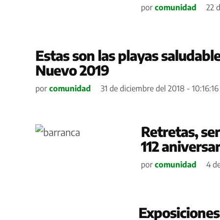
por
comunidad
22 
Estas son las playas saludable
Nuevo 2019
por
comunidad
31 de diciembre del 2018 - 10:16:16
Retretas, ser
112 aniversa
por
comunidad
4 de
Exposiciones