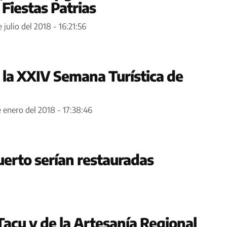
Fiestas Patrias
 julio del 2018 - 16:21:56
la XXIV Semana Turística de
e enero del 2018 - 17:38:46
uerto serían restauradas
Tacu y de la Artesanía Regional