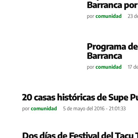
Barranca por 
por
comunidad
23 de
Programa de 
Barranca
por
comunidad
17 d
20 casas históricas de Supe P
por
comunidad
5 de mayo del 2016 - 21:01:33
Dos días de Festival del Tacu 