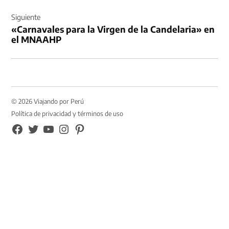
Siguiente
«Carnavales para la Virgen de la Candelaria» en
el MNAAHP
© 2026 Viajando por Perú
Política de privacidad y términos de uso
FB
TW
YouTube
Instagram
Pinterest