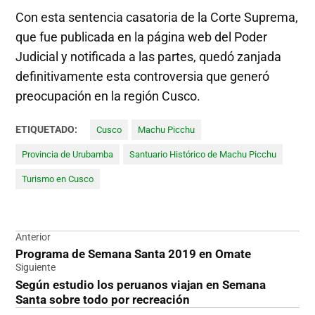
Con esta sentencia casatoria de la Corte Suprema,
que fue publicada en la página web del Poder
Judicial y notificada a las partes, quedó zanjada
definitivamente esta controversia que generó
preocupación en la región Cusco.
ETIQUETADO:
Cusco
Machu Picchu
Provincia de Urubamba
Santuario Histórico de Machu Picchu
Turismo en Cusco
Navegación
Anterior
Programa de Semana Santa 2019 en Omate
de
Siguiente
entradas
Según estudio los peruanos viajan en Semana
Santa sobre todo por recreación