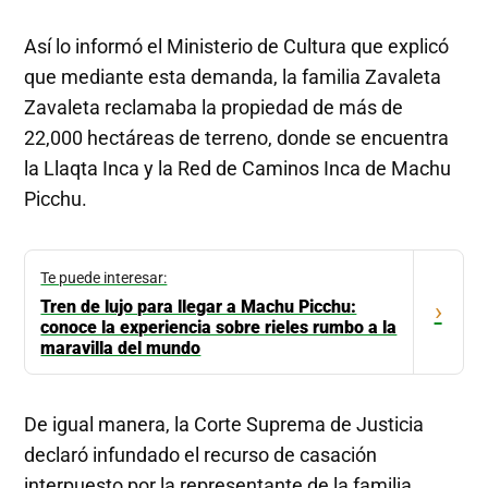
Así lo informó el Ministerio de Cultura que explicó
que mediante esta demanda, la familia Zavaleta
Zavaleta reclamaba la propiedad de más de
22,000 hectáreas de terreno, donde se encuentra
la Llaqta Inca y la Red de Caminos Inca de Machu
Picchu.
Te puede interesar:
Tren de lujo para llegar a Machu Picchu:
›
conoce la experiencia sobre rieles rumbo a la
maravilla del mundo
De igual manera, la Corte Suprema de Justicia
declaró infundado el recurso de casación
interpuesto por la representante de la familia