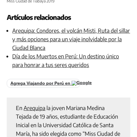
Miss Ciudad de Tiabaya 2019
Artículos relacionados
Arequipa: Condores, el volcán Misti, Ruta del sillar
y más opciones para un viaje inolvidable por la
Ciudad Blanca
Día de los Muertos en Perú: Un destino único
para honrar a tus seres queridos
Agrega Viajando por Perú en
En
Arequipa
la joven Mariana Medina
Tejada de 19 años, estudiante de Educación
Inicial en la Universidad Católica de Santa
María, ha sido elegida como “Miss Ciudad de