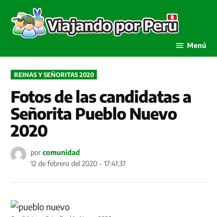
Saltar
al
Viaja
contenido
por P
Menú
PUBLICADO
REINAS Y SEÑORITAS 2020
EN
Fotos de las candidatas a
Señorita Pueblo Nuevo
2020
por
comunidad
12 de febrero del 2020 - 17:41:37