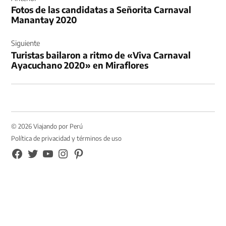
Fotos de las candidatas a Señorita Carnaval
entradas
Manantay 2020
Siguiente
Turistas bailaron a ritmo de «Viva Carnaval
Ayacuchano 2020» en Miraflores
© 2026 Viajando por Perú
Política de privacidad y términos de uso
FB
TW
YouTube
Instagram
Pinterest