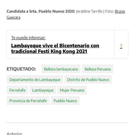
Candidata a Srta. Pueblo Nuevo 2020
: Jeraldine Tarrillo | Foto:
Bruno
Guevara
Te puede interesar:
›
Lambayeque vive el Bicentenario con
tradicional Festi King Kong 2021
ETIQUETADO:
Belleza lambayecana
Belleza Peruana
Departamento de Lambayeque
Distrito de Pueblo Nuevo
Ferreñafe
Lambayeque
Mujer Peruana
Provincia de Ferreñafe
Pueblo Nuevo
Navegación
de
Anterior