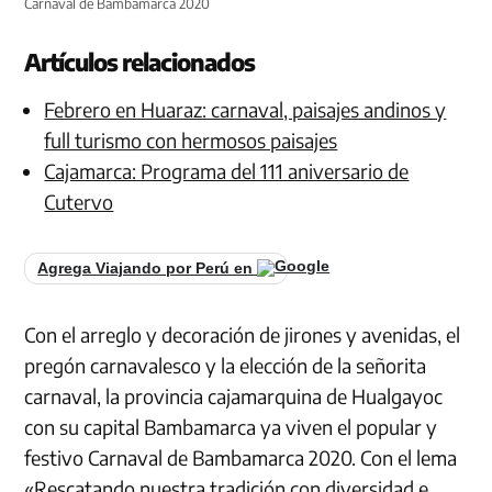
Carnaval de Bambamarca 2020
Artículos relacionados
Febrero en Huaraz: carnaval, paisajes andinos y
full turismo con hermosos paisajes
Cajamarca: Programa del 111 aniversario de
Cutervo
Agrega Viajando por Perú en
Con el arreglo y decoración de jirones y avenidas, el
pregón carnavalesco y la elección de la señorita
carnaval, la provincia cajamarquina de Hualgayoc
con su capital Bambamarca ya viven el popular y
festivo Carnaval de Bambamarca 2020. Con el lema
«Rescatando nuestra tradición con diversidad e