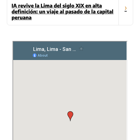
IA revive la Lima del siglo XIX en alta
›
definición: un viaje al pasado de la capital
peruana