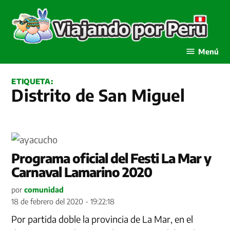
Saltar
al
contenido
Viajando por Perú
Menú
ETIQUETA:
Distrito de San Miguel
Programa oficial del Festi La Mar y
Carnaval Lamarino 2020
por
comunidad
18 de febrero del 2020 - 19:22:18
Por partida doble la provincia de La Mar, en el