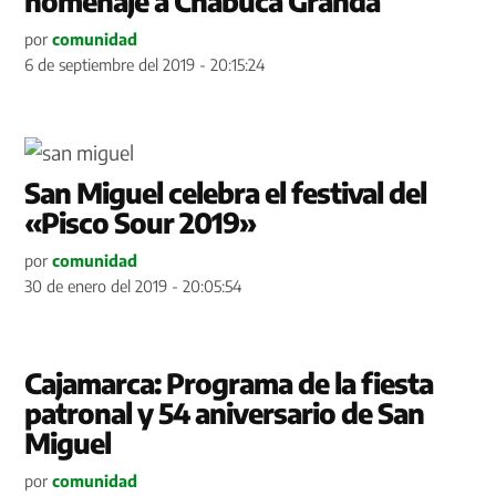
homenaje a Chabuca Granda
por
comunidad
6 de septiembre del 2019 - 20:15:24
San Miguel celebra el festival del
«Pisco Sour 2019»
por
comunidad
30 de enero del 2019 - 20:05:54
Cajamarca: Programa de la fiesta
patronal y 54 aniversario de San
Miguel
por
comunidad