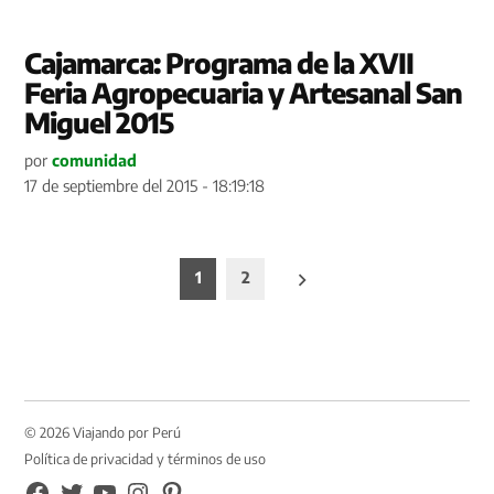
Cajamarca: Programa de la XVII
Feria Agropecuaria y Artesanal San
Miguel 2015
por
comunidad
17 de septiembre del 2015 - 18:19:18
Paginación
1
2
de
entradas
© 2026 Viajando por Perú
Política de privacidad y términos de uso
FB
TW
YouTube
Instagram
Pinterest