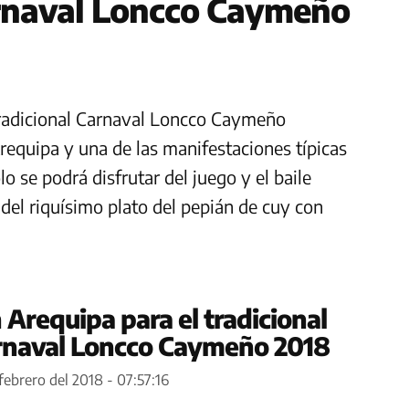
arnaval Loncco Caymeño
Tradicional Carnaval Loncco Caymeño
equipa y una de las manifestaciones típicas
o se podrá disfrutar del juego y el baile
del riquísimo plato del pepián de cuy con
 Arequipa para el tradicional
arnaval Loncco Caymeño 2018
febrero del 2018 - 07:57:16