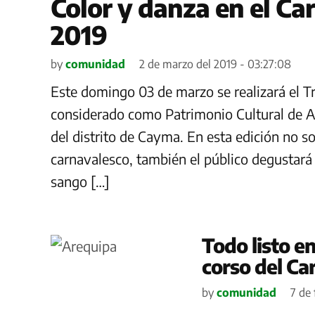
Color y danza en el C
2019
by
comunidad
2 de marzo del 2019 - 03:27:08
Este domingo 03 de marzo se realizará el 
considerado como Patrimonio Cultural de Ar
del distrito de Cayma. En esta edición no sol
carnavalesco, también el público degustará 
sango […]
Todo listo en
corso del C
by
comunidad
7 de 