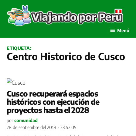
Saltar
al
contenido
Viajando por Perú
Menú
ETIQUETA:
Centro Historico de Cusco
Cusco recuperará espacios
históricos con ejecución de
proyectos hasta el 2028
por
comunidad
28 de septiembre del 2018 - 23:42:05