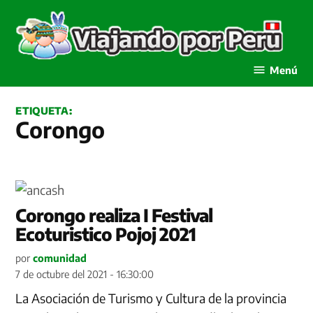
Saltar
al
contenido
Viajando por Perú
Menú
ETIQUETA:
Corongo
Corongo realiza I Festival
Ecoturistico Pojoj 2021
por
comunidad
7 de octubre del 2021 - 16:30:00
La Asociación de Turismo y Cultura de la provincia