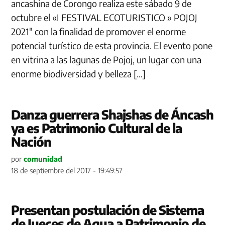
ancashina de Corongo realiza este sábado 9 de
octubre el «I FESTIVAL ECOTURISTICO » POJOJ
2021″ con la finalidad de promover el enorme
potencial turístico de esta provincia. El evento pone
en vitrina a las lagunas de Pojoj, un lugar con una
enorme biodiversidad y belleza […]
Danza guerrera Shajshas de Áncash
ya es Patrimonio Cultural de la
Nación
por
comunidad
18 de septiembre del 2017 - 19:49:57
Presentan postulación de Sistema
de Jueces de Agua a Patrimonio de