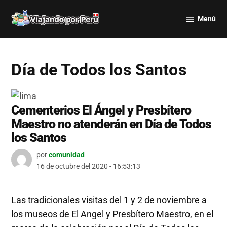
Saltar
Menú
al
Viajando
contenido
por Perú
Día de Todos los Santos
Cementerios El Ángel y Presbítero
Maestro no atenderán en Día de Todos
los Santos
por
comunidad
16 de octubre del 2020 - 16:53:13
Las tradicionales visitas del 1 y 2 de noviembre a
los museos de El Angel y Presbítero Maestro, en el