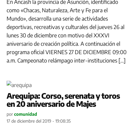
En Ancash la provincia de Asunción, identificado
como «Chacas, Naturaleza, Arte y Fe para el
Mundo», desarrolla una serie de actividades
deportivas, recreativas y culturales del jueves 26 al
lunes 30 de diciembre con motivo del XXXVI
aniversario de creación política. A continuación el
programa oficial VIERNES 27 DE DICIEMBRE 09:00
a.m. Campeonato relámpago inter-instituciones […]
Arequipa: Corso, serenata y toros
en 20 aniversario de Majes
por
comunidad
17 de diciembre del 2019 - 19:08:35