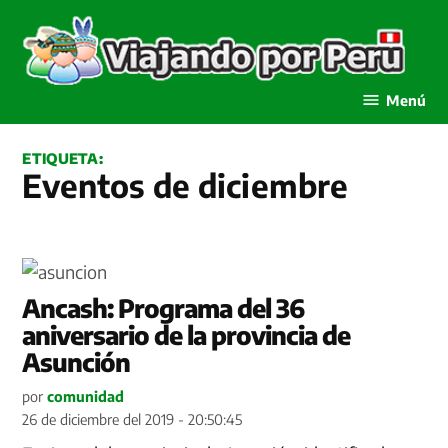
Saltar
al
contenido
Viajando por Perú
Menú
ETIQUETA:
Eventos de diciembre
Ancash: Programa del 36
aniversario de la provincia de
Asunción
por
comunidad
26 de diciembre del 2019 - 20:50:45