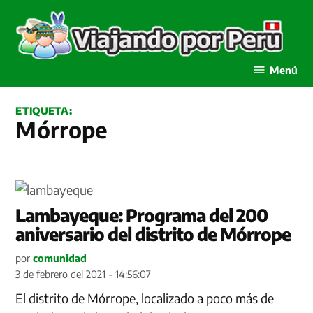
Saltar
al
contenido
Viajando por Perú
Menú
ETIQUETA:
Mórrope
Lambayeque: Programa del 200
aniversario del distrito de Mórrope
por
comunidad
3 de febrero del 2021 - 14:56:07
El distrito de Mórrope, localizado a poco más de