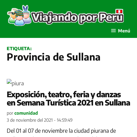
Saltar
al
contenido
Viajando por Perú
Menú
ETIQUETA:
Provincia de Sullana
Exposición, teatro, feria y danzas
en Semana Turística 2021 en Sullana
por
comunidad
3 de noviembre del 2021 - 14:59:49
Del 01 al 07 de noviembre la ciudad piurana de