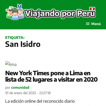
Saltar
al
contenido
Viajando por Perú
Menú
ETIQUETA:
San Isidro
New York Times pone a Lima en
lista de 52 lugares a visitar en 2020
por
comunidad
10 de enero del 2020 - 23:27:18
La edición online del reconocido diario