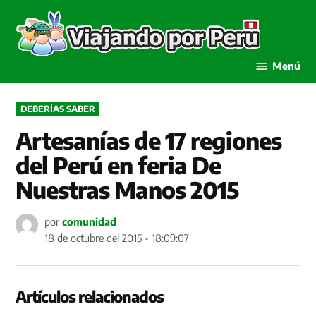
Saltar
al
Viaja
contenido
por P
Menú
PUBLICADO
DEBERÍAS SABER
EN
Artesanías de 17 regiones
del Perú en feria De
Nuestras Manos 2015
por
comunidad
18 de octubre del 2015 - 18:09:07
Artículos relacionados