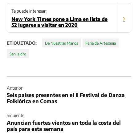
Te puede interesar:
›
New York Times pone a Lima en lista de
52 lugares a visitar en 2020
ETIQUETADO:
De Nuestras Manos
Feria de Artesanía
San Isidro
Navegación
de
Anterior
Seis paises presentes en el II Festival de Danza
entradas
Folklórica en Comas
Siguiente
Anuncian fuertes vientos en toda la costa del
país para esta semana