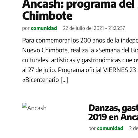
Ancash: programa del 
Chimbote
por
comunidad
22 de julio del 2021 - 21:25:37
Para conmemorar los 200 años de la indepen
Nuevo Chimbote, realiza la «Semana del Bic
culturales, artísticas y gastronómicas que o
al 27 de julio. Programa oficial VIERNES 23
«Bicentenario […]
Danzas, gast
2019 en Anc
por
comunidad
2 d