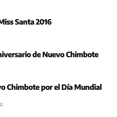
 Miss Santa 2016
niversario de Nuevo Chimbote
vo Chimbote por el Día Mundial
32