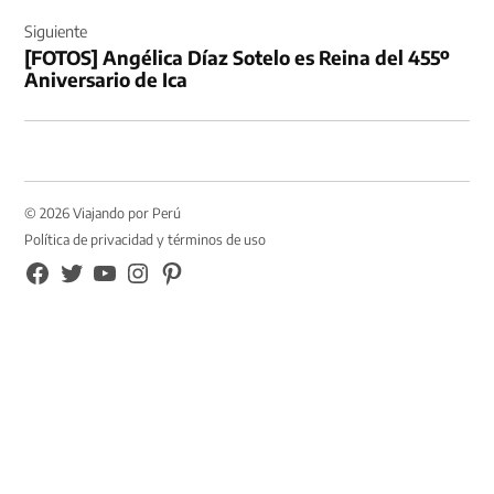
Siguiente
[FOTOS] Angélica Díaz Sotelo es Reina del 455º
Aniversario de Ica
© 2026 Viajando por Perú
Política de privacidad y términos de uso
FB
TW
YouTube
Instagram
Pinterest