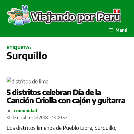
Saltar
al
contenido
Viajando por Perú
Menú
ETIQUETA:
Surquillo
5 distritos celebran Día de la
Canción Criolla con cajón y guitarra
por
comunidad
31 de octubre del 2018 - 13:00:43
Los distritos limeños de Pueblo Libre, Surquillo,