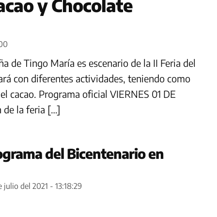
Cacao y Chocolate
:00
a de Tingo María es escenario de la II Feria del
ará con diferentes actividades, teniendo como
 el cacao. Programa oficial VIERNES 01 DE
e la feria […]
grama del Bicentenario en
 julio del 2021 - 13:18:29