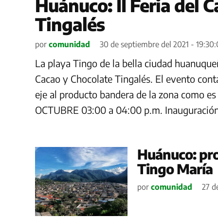
Huánuco: II Feria del 
Tingalés
por
comunidad
30 de septiembre del 2021 - 19:30
La playa Tingo de la bella ciudad huanuqueñ
Cacao y Chocolate Tingalés. El evento cont
eje al producto bandera de la zona como es
OCTUBRE 03:00 a 04:00 p.m. Inauguración d
Huánuco: pro
Tingo María
por
comunidad
27 de