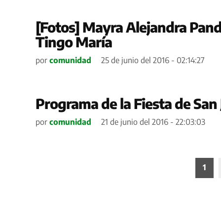
[Fotos] Mayra Alejandra Pand
Tingo María
por
comunidad
25 de junio del 2016 - 02:14:27
Programa de la Fiesta de San
por
comunidad
21 de junio del 2016 - 22:03:03
Paginación
1
de
entradas