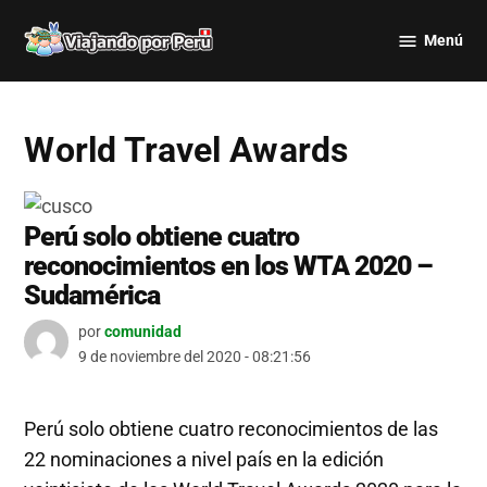
Saltar
Menú
al
Viajando
contenido
por Perú
World Travel Awards
Perú solo obtiene cuatro
reconocimientos en los WTA 2020 –
Sudamérica
por
comunidad
9 de noviembre del 2020 - 08:21:56
Perú solo obtiene cuatro reconocimientos de las
22 nominaciones a nivel país en la edición