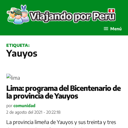
Saltar
al
contenido
Viajando por Perú
Menú
ETIQUETA:
Yauyos
Lima: programa del Bicentenario de
la provincia de Yauyos
por
comunidad
2 de agosto del 2021 - 20:22:18
La provincia limeña de Yauyos y sus treinta y tres